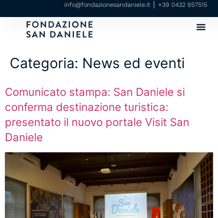
info@fondazionesandaniele.it
+39 0432 957515
Categoria:
News ed eventi
Comunicato stampa: San Daniele si
conferma destinazione turistica:
presentato il nuovo portale Visit San
Daniele