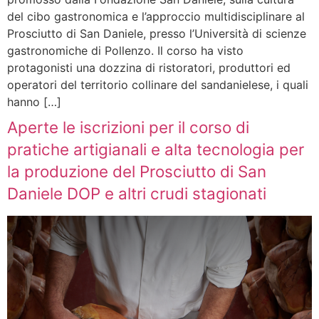
del cibo gastronomica e l’approccio multidisciplinare al
Prosciutto di San Daniele, presso l’Università di scienze
gastronomiche di Pollenzo. Il corso ha visto
protagonisti una dozzina di ristoratori, produttori ed
operatori del territorio collinare del sandanielese, i quali
hanno […]
Aperte le iscrizioni per il corso di
pratiche artigianali e alta tecnologia per
la produzione del Prosciutto di San
Daniele DOP e altri crudi stagionati